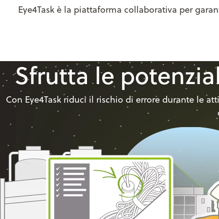
Eye4Task è la piattaforma collaborativa per garant
Sfrutta le potenzia
Con Eye4Task riduci il rischio di errore durante le att