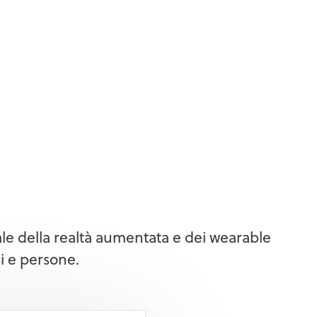
iale della realtà aumentata e dei wearable
si e persone.