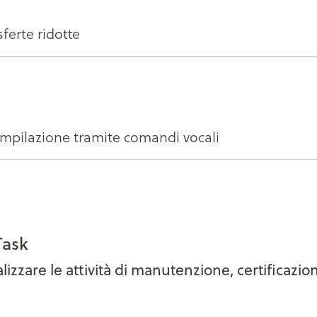
sferte ridotte
mpilazione tramite comandi vocali
Task
lizzare le attività di manutenzione, certificazi