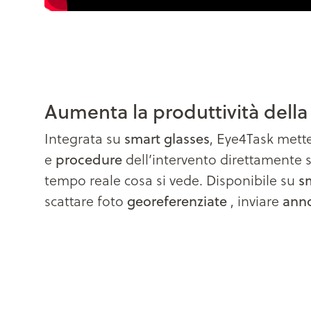
Aumenta la produttività della
smart glasses
Integrata su
, Eye4Task mette
procedure
e
dell’intervento direttamente su
s
tempo reale cosa si vede. Disponibile su
georeferenziate
anno
scattare foto
, inviare