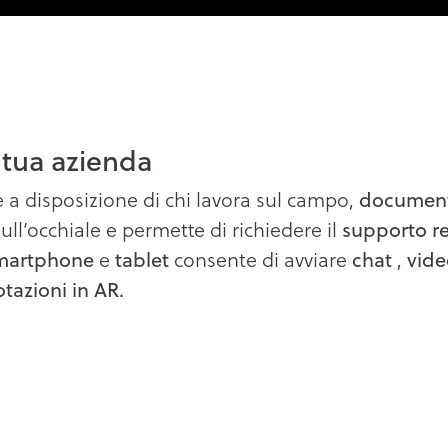
 tua azienda
document
 a disposizione di chi lavora sul campo,
supporto r
ll’occhiale e permette di richiedere il
martphone
tablet
chat
vid
e
consente di avviare
,
tazioni in AR.