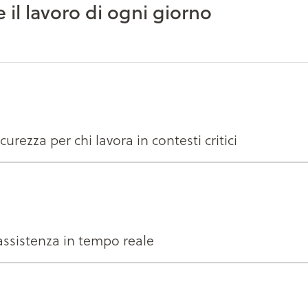
e il lavoro di ogni giorno
curezza per chi lavora in contesti critici
e assistenza in tempo reale