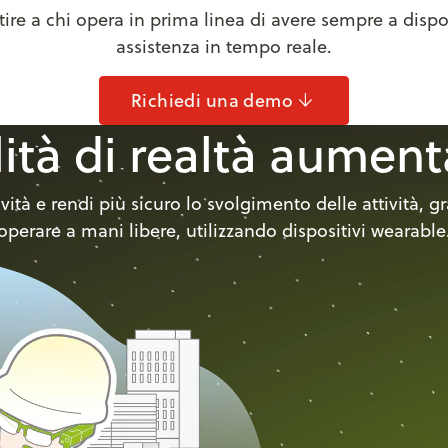
ire a chi opera in prima linea di avere sempre a dispos
assistenza in tempo reale.
arrow_downward
Richiedi una demo
lità di realtà aumen
ività e rendi più sicuro lo svolgimento delle attività, gr
operare a mani libere, utilizzando dispositivi wearable