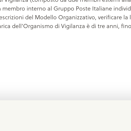
n membro interno al Gruppo Poste Italiane individua
escrizioni del Modello Organizzativo, verificare la l
ica dell’Organismo di Vigilanza è di tre anni, fino