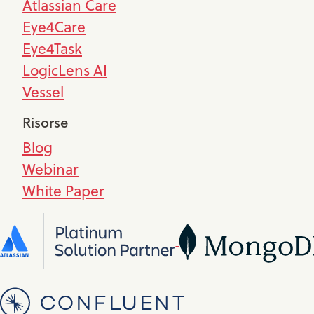
Atlassian Care
Eye4Care
Eye4Task
LogicLens AI
Vessel
Risorse
Blog
Webinar
White Paper