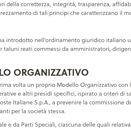
i della correttezza, integrità, trasparenza, affidabi
ezzamento di tali principi che caratterizzano il m
 ha introdotto nell’ordinamento giuridico italiano
 per taluni reati commessi da amministratori, dirige
LO ORGANIZZATIVO
ima volta un proprio Modello Organizzativo con lo
tive e altri presidi specifici, ispirato a criteri di
ste Italiane S.p.A., a prevenire la commissione dei
anti per la società stessa.
e e da Parti Speciali, ciascuna delle quali relativa