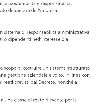
lità, sostenibilità e responsabilità,
odo di operare dell’impresa.
 un sistema di responsabilità amministrativa
nti o dipendenti nell’interesse o a
 scopo di costruire un sistema strutturato
 sana gestione aziendale e volto, in linea con
 reati previsti dal Decreto, nonché a
 a una classe di reato rilevante per la