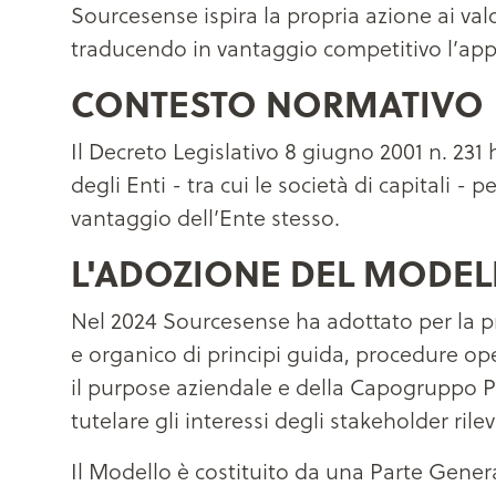
Sourcesense ispira la propria azione ai valor
traducendo in vantaggio competitivo l’appr
CONTESTO NORMATIVO
Il Decreto Legislativo 8 giugno 2001 n. 231
degli Enti - tra cui le società di capitali -
vantaggio dell’Ente stesso.
L'ADOZIONE DEL MODEL
Nel 2024 Sourcesense ha adottato per la pr
e organico di principi guida, procedure opera
il purpose aziendale e della Capogruppo Po
tutelare gli interessi degli stakeholder rilev
Il Modello è costituito da una Parte General