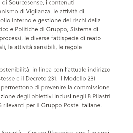
e di Sourcesense, i contenuti
nismo di Vigilanza, le attività di
llo interno e gestione dei rischi della
ico e Politiche di Gruppo, Sistema di
ocessi, le diverse fattispecie di reato
le attività sensibili, le regole
enibilità, in linea con l’attuale indirizzo
tesse e il Decreto 231. Il Modello 231
che permettono di prevenire la commissione
ione degli obiettivi inclusi negli 8 Pilastri
rilevanti per il Gruppo Poste Italiane.
Società – Cesare Placanica, con funzioni