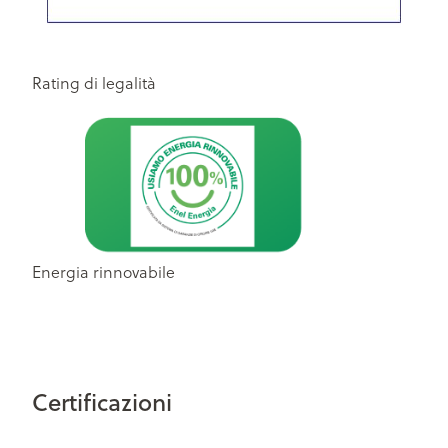
Rating di legalità
Energia rinnovabile
Certificazioni