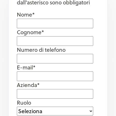
dall'asterisco sono obbligatori
Nome
*
Cognome
*
Numero di telefono
E-mail
*
Azienda
*
Ruolo