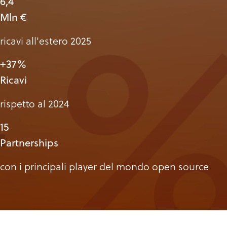
6,4
Mln €
ricavi all'estero 2025
+37%
Ricavi
rispetto al 2024
15
Partnerships
con i principali player del mondo open source